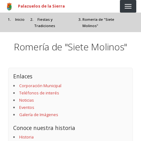
Pasar al contenido principal
Palazuelos de la Sierra
Inicio
Fiestas y
Romería de "Siete
Tradiciones
Molinos"
Romería de "Siete Molinos"
Enlaces
Corporación Municipal
Teléfonos de interés
Noticias
Eventos
Galería de Imágenes
Conoce nuestra historia
Historia