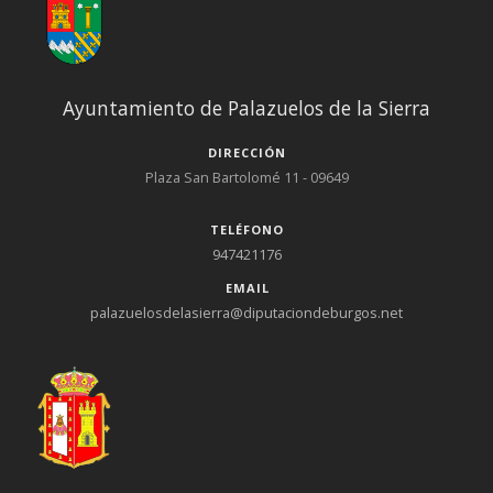
Ayuntamiento de Palazuelos de la Sierra
DIRECCIÓN
Plaza San Bartolomé 11 - 09649
TELÉFONO
947421176
EMAIL
palazuelosdelasierra@diputaciondeburgos.net