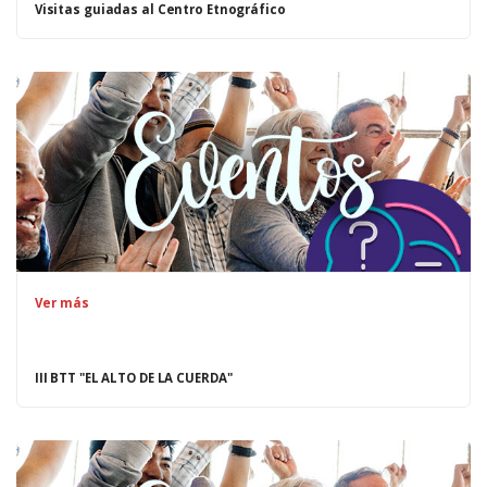
Visitas guiadas al Centro Etnográfico
Ver más
III BTT "EL ALTO DE LA CUERDA"