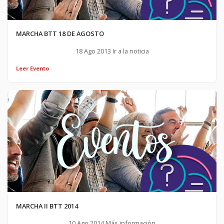
MARCHA BTT 18 DE AGOSTO
18 Ago 2013 Ir a la noticia
Leer Evento
MARCHA II BTT 2014
10 Ago 2014 Más información