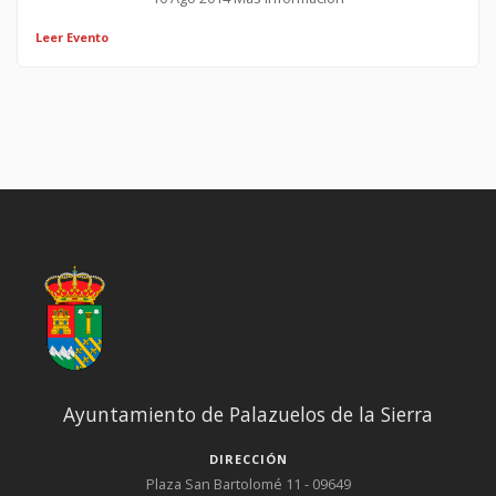
Leer Evento
Ayuntamiento de Palazuelos de la Sierra
DIRECCIÓN
Plaza San Bartolomé 11 - 09649